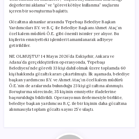
değerlerini aklama” ve “görevi kötüye kullanma” suçlarını
içeren bir soruşturma başlattı.
Gözaltına alınanlar arasında Tepebaşı Belediye Başkan
Yardımcıları S.Y. ve B.Ç. ile Belediye Başkanı Ahmet Ataç’ın
özel kalem müdürü Ö.E. gibi önemli isimler yer alıyor. Bu
kişilerin emniyetteki işlemleri tamamlanarak adliyeye
getirildiler.
NE OLMUŞTU? 14 Mayıs 2026’da Eskişehir, Ankara ve
Adana’da gerçekleştirilen operasyonda, Tepebaşı
Belediyesi’nde görevli 33 kişi dahil olmak üzere toplamda 60
kişi hakkında gözaltı kararı çıkartılmıştı. İlk aşamada, belediye
başkan yardımcısı S.Y. ve Ahmet Ataç’ın özel kalem müdürü
Ö.E.’nin de aralarında bulunduğu 23 kişi gözaltına alınmıştı.
Soruşturma sürecinde, 35 kişinin emniyette ifadelerine
başvurulduğu bildirildi. Operasyonun ilerlemesiyle birlikte,
belediye başkan yardımcısı B.Ç. ile bir kişinin daha gözaltına
alınmasıyla toplam gözaltı sayısı 25’e ulaştı.