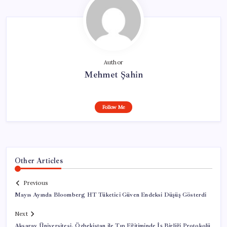
Author
Mehmet Şahin
Follow Me
Other Articles
Previous
Mayıs Ayında Bloomberg HT Tüketici Güven Endeksi Düşüş Gösterdi
Next
Aksaray Üniversitesi, Özbekistan ile Tıp Eğitiminde İş Birliği Protokolü