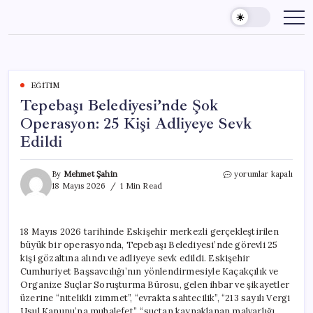
Skip
to
content
EĞITIM
Tepebaşı Belediyesi’nde Şok
Operasyon: 25 Kişi Adliyeye Sevk
Edildi
Tepebaşı
By
Mehmet Şahin
yorumlar kapalı
Belediyesi’nde
18 Mayıs 2026
1 Min Read
Şok
Operasyon:
25
18 Mayıs 2026 tarihinde Eskişehir merkezli gerçekleştirilen
Kişi
büyük bir operasyonda, Tepebaşı Belediyesi’nde görevli 25
Adliyeye
Sevk
kişi gözaltına alındı ve adliyeye sevk edildi. Eskişehir
Edildi
Cumhuriyet Başsavcılığı’nın yönlendirmesiyle Kaçakçılık ve
için
Organize Suçlar Soruşturma Bürosu, gelen ihbar ve şikayetler
üzerine “nitelikli zimmet”, “evrakta sahtecilik”, “213 sayılı Vergi
Usul Kanunu’na muhalefet”, “suçtan kaynaklanan malvarlığı