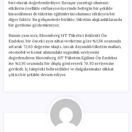
biri olarak değerlendiriliyor. Savaşın yarattığı olumsuz
etkilerin özellikle enflasyon üzerinde belirgin bir şekilde
hissedilmesi de tüketim eğilimlerini olumsuz etkileyen bir
diğer faktör. Bu gelişmelerle birlikte, tüketim alışkanlıklarında
bir gerileme gözlemleniyor.
Bunun yanı sıra, Bloomberg HT Tüketici Beklenti Ön
Endeksi, bir önceki ayın nihai verilerine göre %1,58 oranında
artarak 72,63 değerine ulaştı. Ancak dayanıklı tüketim malları,
otomobil ve konut alımındaki uygunluk seviyesini
değerlendiren Bloomberg HT Tüketim Eğilimi Ön Endeksi
ise %3,91 oranında bir düşüş göstererek 70,93 seviyesine
geriledi. İç talepteki belirsizlikler ve dalgalanmalar dikkat
çekici bir şekilde devam ediyor.