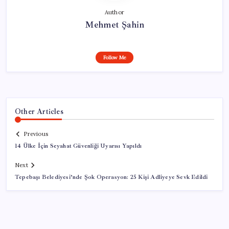
Author
Mehmet Şahin
Follow Me
Other Articles
Previous
14 Ülke İçin Seyahat Güvenliği Uyarısı Yapıldı
Next
Tepebaşı Belediyesi’nde Şok Operasyon: 25 Kişi Adliyeye Sevk Edildi