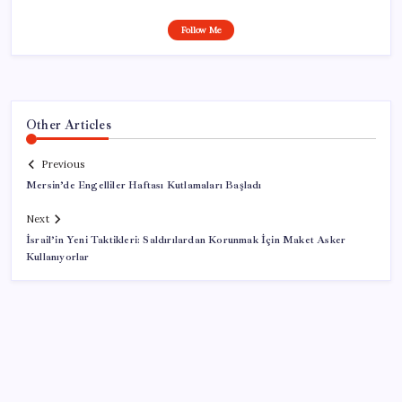
Follow Me
Other Articles
Previous
Mersin’de Engelliler Haftası Kutlamaları Başladı
Next
İsrail’in Yeni Taktikleri: Saldırılardan Korunmak İçin Maket Asker
Kullanıyorlar