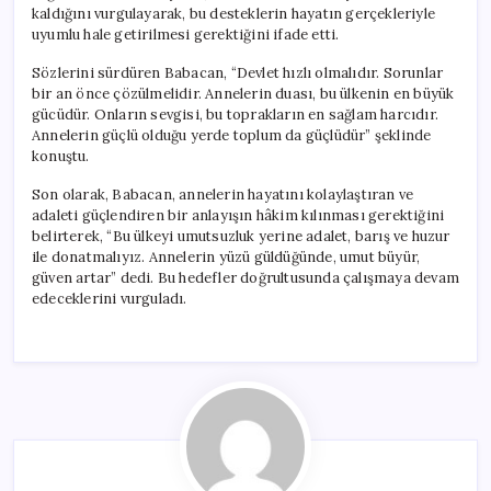
kaldığını vurgulayarak, bu desteklerin hayatın gerçekleriyle
uyumlu hale getirilmesi gerektiğini ifade etti.
Sözlerini sürdüren Babacan, “Devlet hızlı olmalıdır. Sorunlar
bir an önce çözülmelidir. Annelerin duası, bu ülkenin en büyük
gücüdür. Onların sevgisi, bu toprakların en sağlam harcıdır.
Annelerin güçlü olduğu yerde toplum da güçlüdür” şeklinde
konuştu.
Son olarak, Babacan, annelerin hayatını kolaylaştıran ve
adaleti güçlendiren bir anlayışın hâkim kılınması gerektiğini
belirterek, “Bu ülkeyi umutsuzluk yerine adalet, barış ve huzur
ile donatmalıyız. Annelerin yüzü güldüğünde, umut büyür,
güven artar” dedi. Bu hedefler doğrultusunda çalışmaya devam
edeceklerini vurguladı.