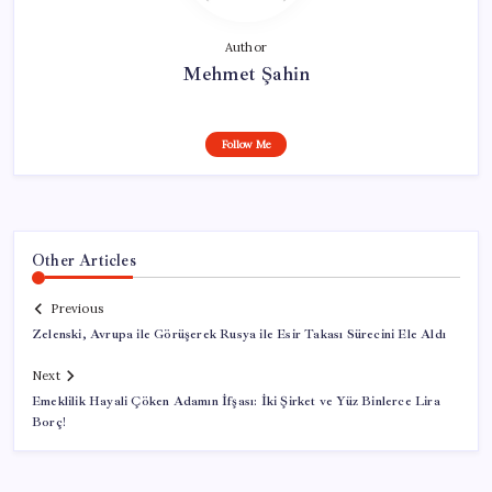
Author
Mehmet Şahin
Follow Me
Other Articles
Previous
Zelenski, Avrupa ile Görüşerek Rusya ile Esir Takası Sürecini Ele Aldı
Next
Emeklilik Hayali Çöken Adamın İfşası: İki Şirket ve Yüz Binlerce Lira
Borç!