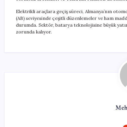
Elektrikli araçlara geçiş süreci, Almanya’nın otomo
(AB) seviyesinde çeşitli düzenlemeler ve ham madde
durumda. Sektör, batarya teknolojisine büyük yat
zorunda kalıyor.
Meh