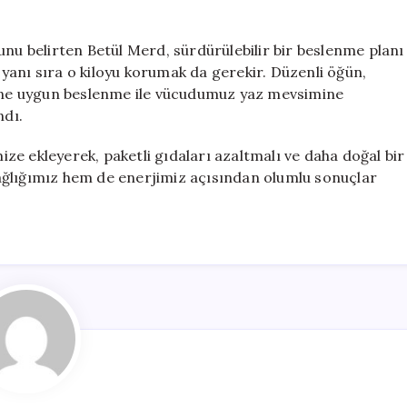
unu belirten Betül Merd, sürdürülebilir bir beslenme planı
yanı sıra o kiloyu korumak da gerekir. Düzenli öğün,
imine uygun beslenme ile vücudumuz yaz mevsimine
ndı.
e ekleyerek, paketli gıdaları azaltmalı ve daha doğal bir
ağlığımız hem de enerjimiz açısından olumlu sonuçlar