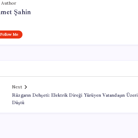
Author
met Şahin
Follow Me
Next
Rüzgarın Dehşeti: Elektrik Direği Yürüyen Vatandaşın Üzer
Düştü