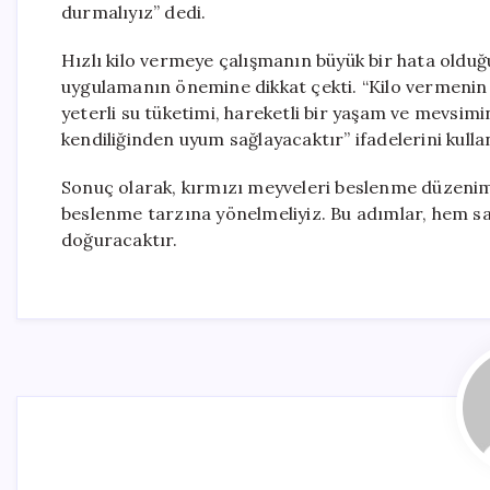
durmalıyız” dedi.
Hızlı kilo vermeye çalışmanın büyük bir hata olduğ
uygulamanın önemine dikkat çekti. “Kilo vermenin 
yeterli su tüketimi, hareketli bir yaşam ve mevs
kendiliğinden uyum sağlayacaktır” ifadelerini kulla
Sonuç olarak, kırmızı meyveleri beslenme düzenimiz
beslenme tarzına yönelmeliyiz. Bu adımlar, hem s
doğuracaktır.