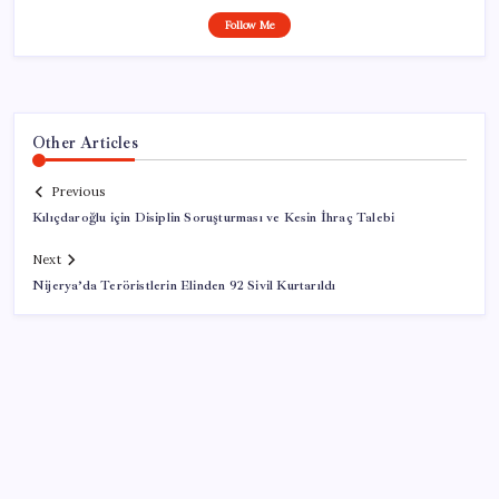
Follow Me
Other Articles
Previous
Kılıçdaroğlu için Disiplin Soruşturması ve Kesin İhraç Talebi
Next
Nijerya’da Teröristlerin Elinden 92 Sivil Kurtarıldı