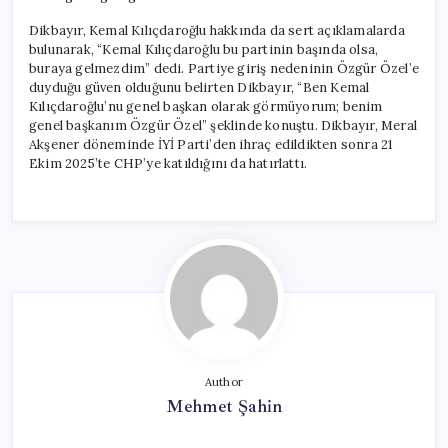
Dikbayır, Kemal Kılıçdaroğlu hakkında da sert açıklamalarda
bulunarak, “Kemal Kılıçdaroğlu bu partinin başında olsa,
buraya gelmezdim” dedi. Partiye giriş nedeninin Özgür Özel’e
duyduğu güven olduğunu belirten Dikbayır, “Ben Kemal
Kılıçdaroğlu’nu genel başkan olarak görmüyorum; benim
genel başkanım Özgür Özel” şeklinde konuştu. Dikbayır, Meral
Akşener döneminde İYİ Parti’den ihraç edildikten sonra 21
Ekim 2025’te CHP’ye katıldığını da hatırlattı.
Author
Mehmet Şahin