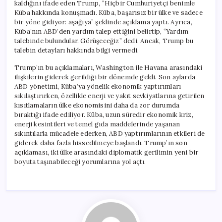
kaldığını ifade eden Trump, “Hiçbir Cumhuriyetçi benimle
Küba hakkında konuşmadı. Küba, başarısız bir ülke ve sadece
bir yöne gidiyor: aşağıya” şeklinde açıklama yaptı. Ayrıca,
Küba’nın ABD’den yardım talep ettiğini belirtip, “Yardım
talebinde bulundular. Görüşeceğiz” dedi. Ancak, Trump bu
talebin detayları hakkında bilgi vermedi.
Trump’ın bu açıklamaları, Washington ile Havana arasındaki
ilişkilerin giderek gerildiği bir dönemde geldi. Son aylarda
ABD yönetimi, Küba’ya yönelik ekonomik yaptırımları
sıkılaştırırken, özellikle enerji ve yakıt sevkiyatlarına getirilen
kısıtlamaların ülke ekonomisini daha da zor durumda
bıraktığı ifade ediliyor. Küba, uzun süredir ekonomik kriz,
enerji kesintileri ve temel gıda maddelerinde yaşanan
sıkıntılarla mücadele ederken, ABD yaptırımlarının etkileri de
giderek daha fazla hissedilmeye başlandı. Trump’ın son
açıklaması, iki ülke arasındaki diplomatik gerilimin yeni bir
boyuta taşınabileceği yorumlarına yol açtı.