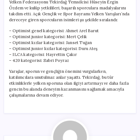
Yelken Federasyonu Tekirdağ Temsilcisi Hüseyin Ergin
Özdem ve kulüp yetkilileri, başarılı sporculara madalyalarını
takdim etti. Açık Gençlik ve Spor Bayramı Yelken Yarışları’nda
dereceye giren sporcuların isimleri şu şekilde sıralandı:
– Optimist genel kategorisi: Ahmet Arel Barut
– Optimist junior kategorisi: Mert Çelik
– Optimist kızlar kategorisi: Janset Tuğan
– Optimist junior kızlar kategorisi: Duru Ateş
– ILCA kategorisi: Hayrettin Çakır
– 420 kategorisi: Sabri Poyraz
Yarışlar, sporun ve gençliğin önemini vurgularken,
katılımcılara unutulmaz anlar yaşattı. Tekirdağ, bu tür
etkinliklerle yelken sporuna olan ilgiyi artırmayı ve daha fazla
gencin bu alanda deneyim kazanmasını sağlamak amacıyla
çalışmalarına devam ediyor.