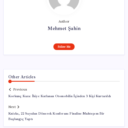
Author
Mehmet Şahin
Follow Me
Other Articles
Previous
Korkunç Kaza: İkiye Katlanan Otomobilin İçinden 3 Kişi Kurtarıldı
Next
Knicks, 22 Sayıdan Dönerek Konferans Finaline Muhteşem Bir
Başlangıç Yaptı