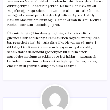
yardımcısı Murat Yurdakul’un dolandırıcılık davasıyla anılması
dikkat çekiyor. Benzer bir şekilde, Memur-Sen Başkanı Ali
Yalçın’ın oğlu Yuşa Yalçın da TOKİ’den alınan araziler üzerine
yaptığı lüks konut projeleriyle eleştiriliyor. Ayrıca, Hak-İş
Başkanı Mahmut Arslan’ın oğlu Osman Arslan’ın ismi, Merkez
Bankası soruşturmasında geçiyor.
Ülkemizde iyi eğitim almış gençlerin, yüksek işsizlik ve
güvencesizlik sorunlarıyla karşılaşırken, soyadı avantajı olan
bazı gençlerin hızlı bir yükselişle lüks bir yaşam sürmeleri
dikkat çekici. Kamu kurumlarında yaşanan liyakatsizlik,
sendikalarda da kendini gösteriyor; bu durum emek
mücadelesini olumsuz etkiliyor ve işçi haklarını savunacak
kadroların yönetime gelmesini zorlaştırıyor. Sonuç olarak,
emeğin milli gelirden aldığı pay hızla azalıyor.