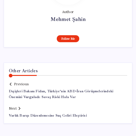
Author
Mehmet Şahin
Follow Me
Other Articles
Previous
Dışişleri Bakanı Fidan, Türkiye’nin ABD-İran Görüşmelerindeki
Önemini Vurguladı: Savaş Riski Hala Var
Next
Varlık Barışı Düzenlemesine Suç Geliri Eleştirisi