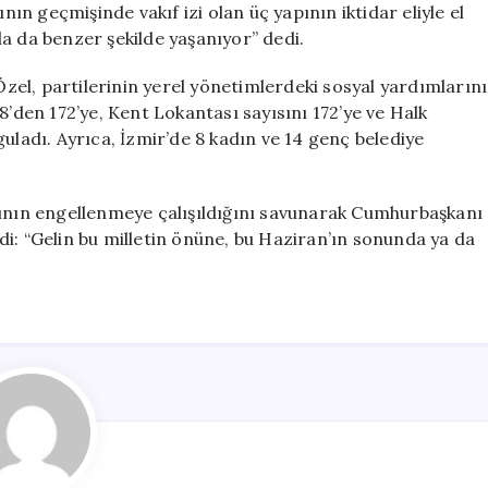
nın geçmişinde vakıf izi olan üç yapının iktidar eliyle el
a da benzer şekilde yaşanıyor” dedi.
 Özel, partilerinin yerel yönetimlerdeki sosyal yardımlarını
ı 78’den 172’ye, Kent Lokantası sayısını 172’ye ve Halk
uladı. Ayrıca, İzmir’de 8 kadın ve 14 genç belediye
rının engellenmeye çalışıldığını savunarak Cumhurbaşkanı
i: “Gelin bu milletin önüne, bu Haziran’ın sonunda ya da