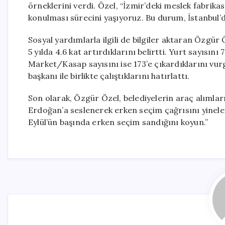
örneklerini verdi. Özel, “İzmir’deki meslek fabrikası
konulması sürecini yaşıyoruz. Bu durum, İstanbul’d
Sosyal yardımlarla ilgili de bilgiler aktaran Özgür
5 yılda 4.6 kat artırdıklarını belirtti. Yurt sayısın
Market/Kasap sayısını ise 173’e çıkardıklarını vurg
başkanı ile birlikte çalıştıklarını hatırlattı.
Son olarak, Özgür Özel, belediyelerin araç alımla
Erdoğan’a seslenerek erken seçim çağrısını yineled
Eylül’ün başında erken seçim sandığını koyun.”