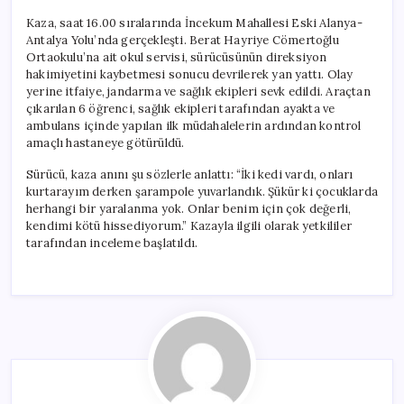
Kaza, saat 16.00 sıralarında İncekum Mahallesi Eski Alanya-
Antalya Yolu’nda gerçekleşti. Berat Hayriye Cömertoğlu
Ortaokulu’na ait okul servisi, sürücüsünün direksiyon
hakimiyetini kaybetmesi sonucu devrilerek yan yattı. Olay
yerine itfaiye, jandarma ve sağlık ekipleri sevk edildi. Araçtan
çıkarılan 6 öğrenci, sağlık ekipleri tarafından ayakta ve
ambulans içinde yapılan ilk müdahalelerin ardından kontrol
amaçlı hastaneye götürüldü.
Sürücü, kaza anını şu sözlerle anlattı: “İki kedi vardı, onları
kurtarayım derken şarampole yuvarlandık. Şükür ki çocuklarda
herhangi bir yaralanma yok. Onlar benim için çok değerli,
kendimi kötü hissediyorum.” Kazayla ilgili olarak yetkililer
tarafından inceleme başlatıldı.