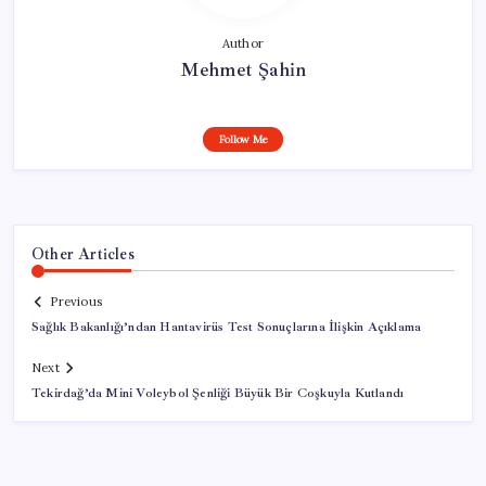
Author
Mehmet Şahin
Follow Me
Other Articles
Previous
Sağlık Bakanlığı’ndan Hantavirüs Test Sonuçlarına İlişkin Açıklama
Next
Tekirdağ’da Mini Voleybol Şenliği Büyük Bir Coşkuyla Kutlandı