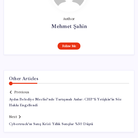
Author
Mehmet Şahin
Follow Me
Other Articles
Previous
Aydın Belediye Meclisi’nde Tartışmalı Anlar: CHP’li Yetişkin’in Söz
Hakkı Engellendi
Next
Cybertruck’ın Satış Krizi: Yıllık Satışlar %50 Düştü