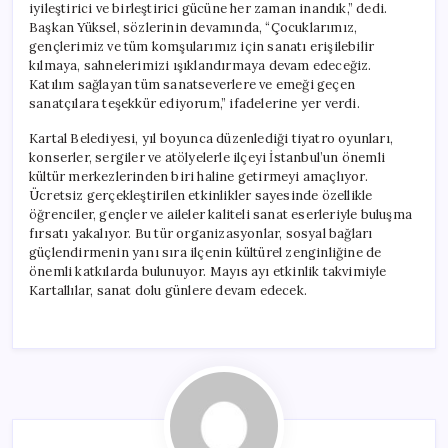
iyileştirici ve birleştirici gücüne her zaman inandık,” dedi.
Başkan Yüksel, sözlerinin devamında, “Çocuklarımız,
gençlerimiz ve tüm komşularımız için sanatı erişilebilir
kılmaya, sahnelerimizi ışıklandırmaya devam edeceğiz.
Katılım sağlayan tüm sanatseverlere ve emeği geçen
sanatçılara teşekkür ediyorum,” ifadelerine yer verdi.
Kartal Belediyesi, yıl boyunca düzenlediği tiyatro oyunları,
konserler, sergiler ve atölyelerle ilçeyi İstanbul’un önemli
kültür merkezlerinden biri haline getirmeyi amaçlıyor.
Ücretsiz gerçekleştirilen etkinlikler sayesinde özellikle
öğrenciler, gençler ve aileler kaliteli sanat eserleriyle buluşma
fırsatı yakalıyor. Bu tür organizasyonlar, sosyal bağları
güçlendirmenin yanı sıra ilçenin kültürel zenginliğine de
önemli katkılarda bulunuyor. Mayıs ayı etkinlik takvimiyle
Kartallılar, sanat dolu günlere devam edecek.