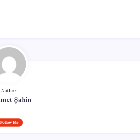
Author
met Şahin
Follow Me