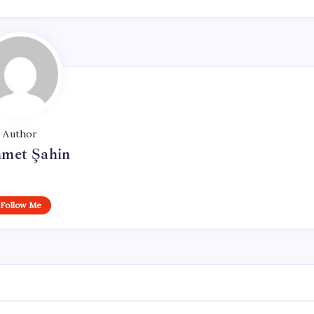
Author
met Şahin
Follow Me