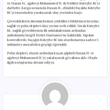
ve Hasan H., ağabeyi Muhammed H. ile birlikte Kuteybe M.’yi
darbetti. Kavga sırasında Hasan H., elindeki bıçakla Kuteybe
M.’yi ensesinden yaralayarak olay yerinden kaçtı.
Çevredekilerin durumu hemen yetkililere bildirmesi üzerine,
sağlık ve polis ekipleri olay yerine sevk edildi. Yaralı Kuteybe
M., sağlık görevlilerinin ilk müdahalesinin ardından
ambulansla İnegöl Devlet Hastanesi’ne kaldırıldı. Yapılan
kontrollerde, bıçağın Kuteybe M.’nin atardamarına sadece 1
milimetre mesafeden geçtiği öğrenildi.
Polis ekipleri, olayın ardından kaçan şüpheli Hasan H. ve
ağabeyi Muhammed H.’yi yakalayarak gözaltına aldı. Olayla
ilgili soruşturma devam ediyor.