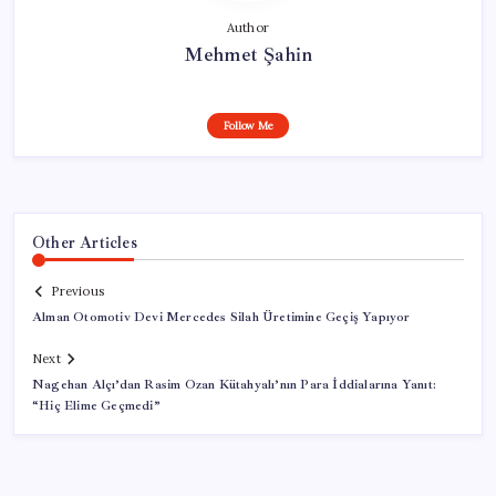
Author
Mehmet Şahin
Follow Me
Other Articles
Previous
Alman Otomotiv Devi Mercedes Silah Üretimine Geçiş Yapıyor
Next
Nagehan Alçı’dan Rasim Ozan Kütahyalı’nın Para İddialarına Yanıt:
“Hiç Elime Geçmedi”