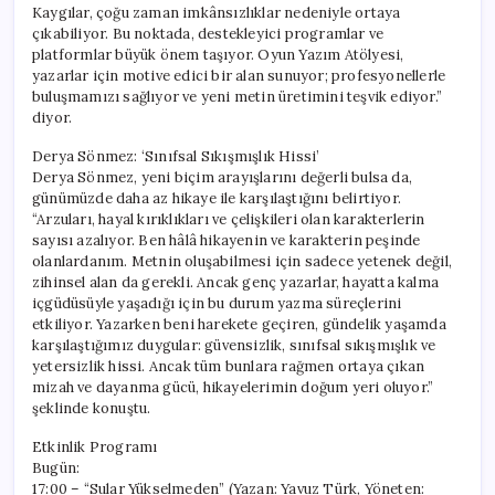
Kaygılar, çoğu zaman imkânsızlıklar nedeniyle ortaya
çıkabiliyor. Bu noktada, destekleyici programlar ve
platformlar büyük önem taşıyor. Oyun Yazım Atölyesi,
yazarlar için motive edici bir alan sunuyor; profesyonellerle
buluşmamızı sağlıyor ve yeni metin üretimini teşvik ediyor.”
diyor.
Derya Sönmez: ‘Sınıfsal Sıkışmışlık Hissi’
Derya Sönmez, yeni biçim arayışlarını değerli bulsa da,
günümüzde daha az hikaye ile karşılaştığını belirtiyor.
“Arzuları, hayal kırıklıkları ve çelişkileri olan karakterlerin
sayısı azalıyor. Ben hâlâ hikayenin ve karakterin peşinde
olanlardanım. Metnin oluşabilmesi için sadece yetenek değil,
zihinsel alan da gerekli. Ancak genç yazarlar, hayatta kalma
içgüdüsüyle yaşadığı için bu durum yazma süreçlerini
etkiliyor. Yazarken beni harekete geçiren, gündelik yaşamda
karşılaştığımız duygular: güvensizlik, sınıfsal sıkışmışlık ve
yetersizlik hissi. Ancak tüm bunlara rağmen ortaya çıkan
mizah ve dayanma gücü, hikayelerimin doğum yeri oluyor.”
şeklinde konuştu.
Etkinlik Programı
Bugün:
17:00 – “Sular Yükselmeden” (Yazan: Yavuz Türk, Yöneten: