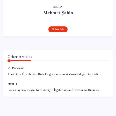
Author
Mehmet Şahin
Follow Me
Other Articles
Previous
Yeni Gıda Ürünlerine Risk Değerlendirmesi Zorunluluğu Getirildi
Next
Ceren Ayruk, Leyla Karakteriyle İlgili Samimi İtiraflarda Bulundu