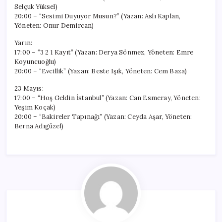
Selçuk Yüksel)
20:00 – “Sesimi Duyuyor Musun?” (Yazan: Aslı Kaplan,
Yöneten: Onur Demircan)
Yarın:
17:00 – “3 2 1 Kayıt” (Yazan: Derya Sönmez, Yöneten: Emre
Koyuncuoğlu)
20:00 – “Evcillik” (Yazan: Beste Işık, Yöneten: Cem Baza)
23 Mayıs:
17:00 – “Hoş Geldin İstanbul” (Yazan: Can Esmeray, Yöneten:
Yeşim Koçak)
20:00 – “Bakireler Tapınağı” (Yazan: Ceyda Aşar, Yöneten:
Berna Adıgüzel)