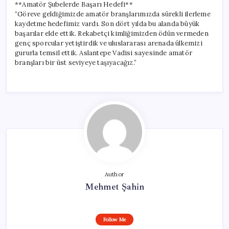
**Amatör Şubelerde Başarı Hedefi**
“Göreve geldiğimizde amatör branşlarımızda sürekli ilerleme
kaydetme hedefimiz vardı. Son dört yılda bu alanda büyük
başarılar elde ettik. Rekabetçi kimliğimizden ödün vermeden
genç sporcular yetiştirdik ve uluslararası arenada ülkemizi
gururla temsil ettik. Aslantepe Vadisi sayesinde amatör
branşları bir üst seviyeye taşıyacağız.”
Author
Mehmet Şahin
Follow Me