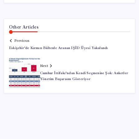
Other Articles
Previous
Eskişehir’de Kırmızı Bültenle Aranan IŞİD Üyesi Yakalandı
Next
Cumhur İttifakı’ndan Kendi Seçmenine Şok: Anketler
Yönetim Başarısını Gösteriyor