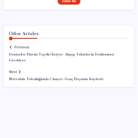
Follow Me
Other Articles
Previous
Denizciler Hurda Teşviki İstiyor: Ahşap Teknelerin Yenilenmesi
Gerekiyor
Next
Metrobüs Yolculuğunda Cinayet: Genç Hayatını Kaybetti