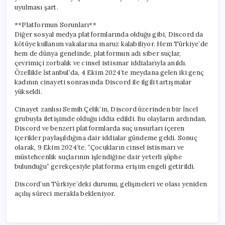
uyulması şart.
**Platformun Sorunları**
Diğer sosyal medya platformlarında olduğu gibi, Discord da
kötüye kullanım vakalarına maruz kalabiliyor. Hem Türkiye’de
hem de dünya genelinde, platformun adı siber suçlar,
çevrimiçi zorbalık ve cinsel istismar iddialarıyla anıldı.
Özellikle İstanbul’da, 4 Ekim 2024’te meydana gelen iki genç
kadının cinayeti sonrasında Discord ile ilgili tartışmalar
yükseldi.
Cinayet zanlısı Semih Çelik’in, Discord üzerinden bir İncel
grubuyla iletişimde olduğu iddia edildi. Bu olayların ardından,
Discord ve benzeri platformlarda suç unsurları içeren
içerikler paylaşıldığına dair iddialar gündeme geldi. Sonuç
olarak, 9 Ekim 2024’te, “Çocukların cinsel istismarı ve
müstehcenlik suçlarının işlendiğine dair yeterli şüphe
bulunduğu” gerekçesiyle platforma erişim engeli getirildi.
Discord’un Türkiye’deki durumu, gelişmeleri ve olası yeniden
açılış süreci merakla bekleniyor.