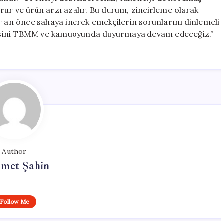
rur ve ürün arzı azalır. Bu durum, zincirleme olarak
 bir an önce sahaya inerek emekçilerin sorunlarını dinlemeli
n sesini TBMM ve kamuoyunda duyurmaya devam edeceğiz.”
Author
met Şahin
Follow Me