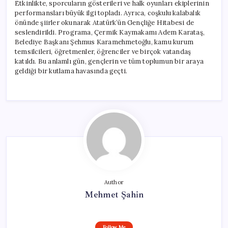
Etkinlikte, sporcuların gösterileri ve halk oyunları ekiplerinin
performansları büyük ilgi topladı. Ayrıca, coşkulu kalabalık
önünde şiirler okunarak Atatürk’ün Gençliğe Hitabesi de
seslendirildi. Programa, Çermik Kaymakamı Adem Karataş,
Belediye Başkanı Şehmus Karamehmetoğlu, kamu kurum
temsilcileri, öğretmenler, öğrenciler ve birçok vatandaş
katıldı. Bu anlamlı gün, gençlerin ve tüm toplumun bir araya
geldiği bir kutlama havasında geçti.
Author
Mehmet Şahin
Follow Me