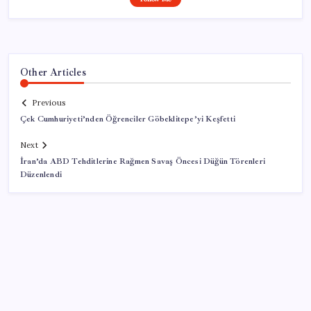
Other Articles
Previous
Çek Cumhuriyeti’nden Öğrenciler Göbeklitepe’yi Keşfetti
Next
İran’da ABD Tehditlerine Rağmen Savaş Öncesi Düğün Törenleri
Düzenlendi