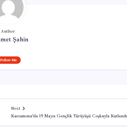
Author
met Şahin
Follow Me
Next
Kastamonu’da 19 Mayıs Gençlik Yürüyüşü Coşkuyla Kutland