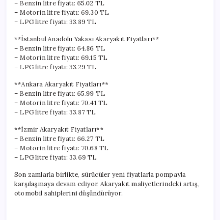
– Benzin litre fiyatı: 65.02 TL
– Motorin litre fiyatı: 69.30 TL
– LPG litre fiyatı: 33.89 TL
**İstanbul Anadolu Yakası Akaryakıt Fiyatları**
– Benzin litre fiyatı: 64.86 TL
– Motorin litre fiyatı: 69.15 TL
– LPG litre fiyatı: 33.29 TL
**Ankara Akaryakıt Fiyatları**
– Benzin litre fiyatı: 65.99 TL
– Motorin litre fiyatı: 70.41 TL
– LPG litre fiyatı: 33.87 TL
**İzmir Akaryakıt Fiyatları**
– Benzin litre fiyatı: 66.27 TL
– Motorin litre fiyatı: 70.68 TL
– LPG litre fiyatı: 33.69 TL
Son zamlarla birlikte, sürücüler yeni fiyatlarla pompayla
karşılaşmaya devam ediyor. Akaryakıt maliyetlerindeki artış,
otomobil sahiplerini düşündürüyor.