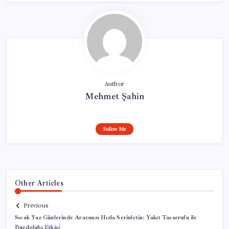
Author
Mehmet Şahin
Follow Me
Other Articles
Previous
Sıcak Yaz Günlerinde Aracınızı Hızla Serinletin: Yakıt Tasarrufu ile
Buzdolabı Etkisi