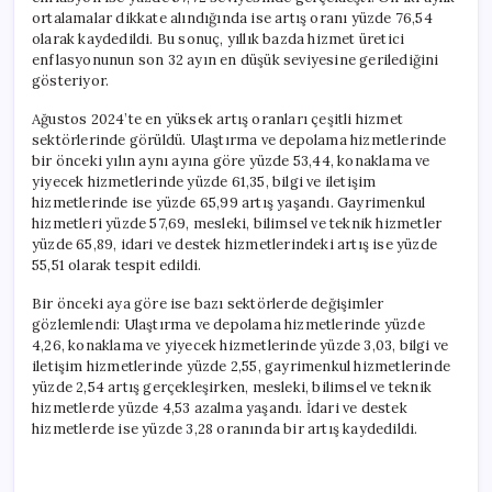
ortalamalar dikkate alındığında ise artış oranı yüzde 76,54
olarak kaydedildi. Bu sonuç, yıllık bazda hizmet üretici
enflasyonunun son 32 ayın en düşük seviyesine gerilediğini
gösteriyor.
Ağustos 2024’te en yüksek artış oranları çeşitli hizmet
sektörlerinde görüldü. Ulaştırma ve depolama hizmetlerinde
bir önceki yılın aynı ayına göre yüzde 53,44, konaklama ve
yiyecek hizmetlerinde yüzde 61,35, bilgi ve iletişim
hizmetlerinde ise yüzde 65,99 artış yaşandı. Gayrimenkul
hizmetleri yüzde 57,69, mesleki, bilimsel ve teknik hizmetler
yüzde 65,89, idari ve destek hizmetlerindeki artış ise yüzde
55,51 olarak tespit edildi.
Bir önceki aya göre ise bazı sektörlerde değişimler
gözlemlendi: Ulaştırma ve depolama hizmetlerinde yüzde
4,26, konaklama ve yiyecek hizmetlerinde yüzde 3,03, bilgi ve
iletişim hizmetlerinde yüzde 2,55, gayrimenkul hizmetlerinde
yüzde 2,54 artış gerçekleşirken, mesleki, bilimsel ve teknik
hizmetlerde yüzde 4,53 azalma yaşandı. İdari ve destek
hizmetlerde ise yüzde 3,28 oranında bir artış kaydedildi.