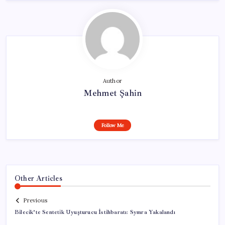
Author
Mehmet Şahin
Follow Me
Other Articles
Previous
Bilecik’te Sentetik Uyuşturucu İstihbaratı: Symra Yakalandı