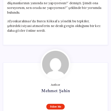
düşmanlarının yanında ne yapıyorsun?’ demişti. Şimdi ona
soruyorum, sen orada ne yapıyorsun?” şeklinde bir yorumda
bulundu.
Afyonkarahisar’da Burcu Köksal’a yönelik bu tepkiler,
şehirdeki siyasi atmosferin ne denli gergin olduğunu bir kez
daha gözler önüne serdi.
Author
Mehmet Şahin
Follow Me