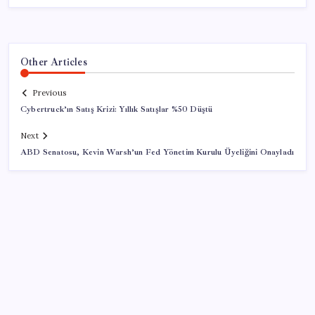
Other Articles
Previous
Cybertruck’ın Satış Krizi: Yıllık Satışlar %50 Düştü
Next
ABD Senatosu, Kevin Warsh’un Fed Yönetim Kurulu Üyeliğini Onayladı
SON YAZILAR