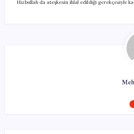
Hizbullah da ateşkesin ihlal edildiği gerekçesiyle ka
Meh