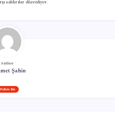
rşı saldırılar düzenliyor.
Author
met Şahin
Follow Me