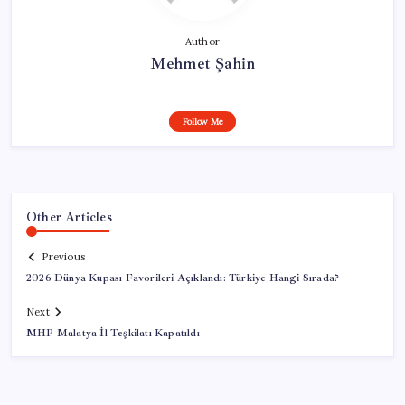
Author
Mehmet Şahin
Follow Me
Other Articles
Previous
2026 Dünya Kupası Favorileri Açıklandı: Türkiye Hangi Sırada?
Next
MHP Malatya İl Teşkilatı Kapatıldı