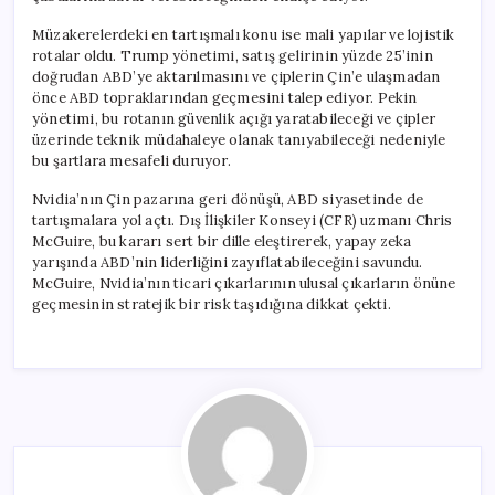
Müzakerelerdeki en tartışmalı konu ise mali yapılar ve lojistik
rotalar oldu. Trump yönetimi, satış gelirinin yüzde 25’inin
doğrudan ABD’ye aktarılmasını ve çiplerin Çin’e ulaşmadan
önce ABD topraklarından geçmesini talep ediyor. Pekin
yönetimi, bu rotanın güvenlik açığı yaratabileceği ve çipler
üzerinde teknik müdahaleye olanak tanıyabileceği nedeniyle
bu şartlara mesafeli duruyor.
Nvidia’nın Çin pazarına geri dönüşü, ABD siyasetinde de
tartışmalara yol açtı. Dış İlişkiler Konseyi (CFR) uzmanı Chris
McGuire, bu kararı sert bir dille eleştirerek, yapay zeka
yarışında ABD’nin liderliğini zayıflatabileceğini savundu.
McGuire, Nvidia’nın ticari çıkarlarının ulusal çıkarların önüne
geçmesinin stratejik bir risk taşıdığına dikkat çekti.