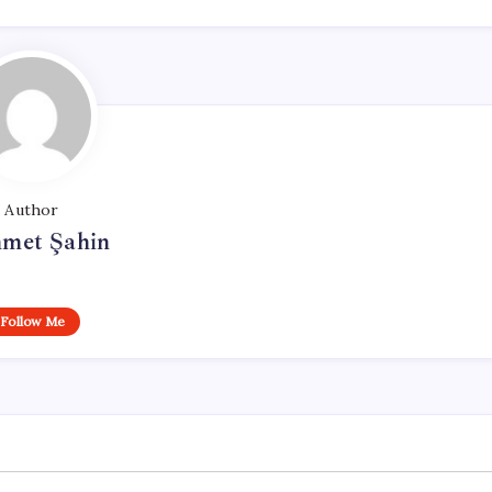
Author
met Şahin
Follow Me