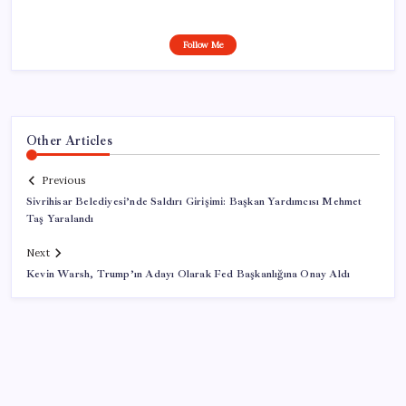
Follow Me
Other Articles
Previous
Sivrihisar Belediyesi’nde Saldırı Girişimi: Başkan Yardımcısı Mehmet
Taş Yaralandı
Next
Kevin Warsh, Trump’ın Adayı Olarak Fed Başkanlığına Onay Aldı