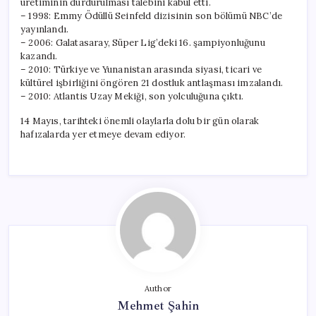
üretiminin durdurulması talebini kabul etti.
– 1998: Emmy Ödüllü Seinfeld dizisinin son bölümü NBC’de
yayınlandı.
– 2006: Galatasaray, Süper Lig’deki 16. şampiyonluğunu
kazandı.
– 2010: Türkiye ve Yunanistan arasında siyasi, ticari ve
kültürel işbirliğini öngören 21 dostluk antlaşması imzalandı.
– 2010: Atlantis Uzay Mekiği, son yolculuğuna çıktı.
14 Mayıs, tarihteki önemli olaylarla dolu bir gün olarak
hafızalarda yer etmeye devam ediyor.
Author
Mehmet Şahin